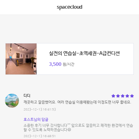
spacecloud
실전의 연습실-초역세권-A급컨디션
3,500
원/시간
디디
깨끗하고 깔끔했어요. 여러 연습실 이용해봤는데 이정도면 너무 좋네요.
2023-12-13 16:41:53
호스트님의 답글
소중한 후기 너무 감사합니다^^ 앞으로도 깔끔히고 쾌적한 환경에서 연습
할 수 있도록 노력하겠습니다😄
2023-12-13 16:48:51