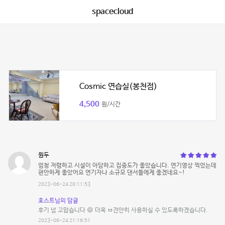
spacecloud
Cosmic 연습실(봉천점)
4,500
원/시간
원두
엄청 저렴하고 시설이 아담하고 집중도가 좋았습니다. 연기영상 찍었는데
편안하게 좋았어요 연기자나 소규모 댄서들에게 좋겠네요~!
2023-06-24 20:11:53
호스트님의 답글
후기 넘 고맙습니다 😄 더욱 ㅂ견안히 사용하실 수 있도록하겠습니다.
2023-06-24 21:16:51