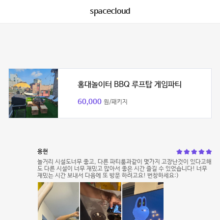
spacecloud
홍대놀이터 BBQ 루프탑 게임파티
60,000
원/패키지
용현
놀거리 시설도너무 좋고, 다른 파티룸과같이 몇가지 고장난것이 있다고해
도 다른 시설이 너무 재밌고 많아서 좋은 시간 즐길 수 있었습니다! 너무
재밌는 시간 보내서 다음에 또 방문 하려고요! 번창하세요:)