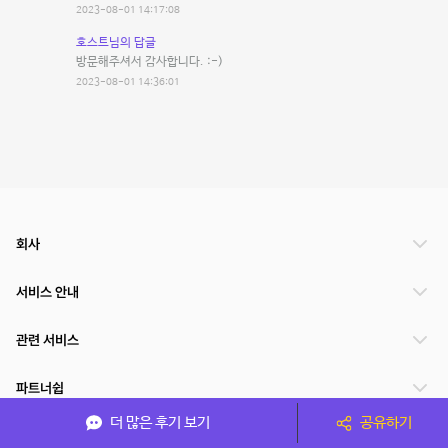
2023-08-01 14:17:08
호스트님의 답글
방문해주셔서 감사합니다. :-)
2023-08-01 14:36:01
회사
서비스 안내
관련 서비스
파트너쉽
더 많은 후기 보기
공유하기
서비스 제공 국가