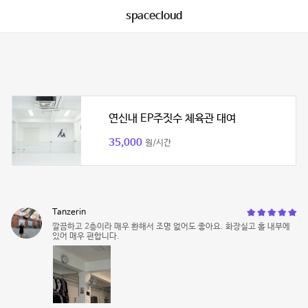
spacecloud
연신내 EP주짓수 체육관 대여
35,000
원/시간
Tanzerin
깔끔하고 2층이라 매우 환해서 조명 없어도 좋아요. 화장실고 홀 내부에
있어 매우 편합니다.