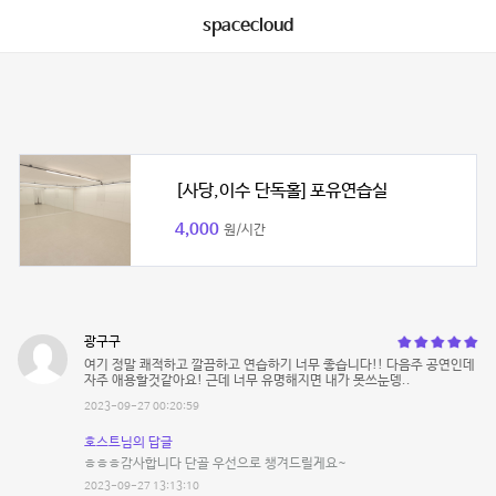
spacecloud
[사당,이수 단독홀] 포유연습실
4,000
원/시간
광구구
여기 정말 쾌적하고 깔끔하고 연습하기 너무 좋습니다!! 다음주 공연인데
자주 애용할것같아요! 근데 너무 유명해지면 내가 못쓰눈뎅..
2023-09-27 00:20:59
호스트님의 답글
ㅎㅎㅎ감사합니다 단골 우선으로 챙겨드릴게요~
2023-09-27 13:13:10