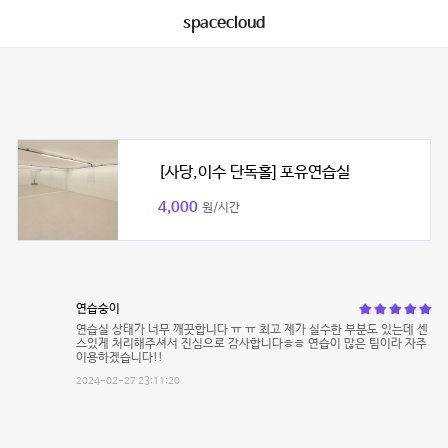
spacecloud
[사당,이수 단독홀] 포유연습실
4,000
원/시간
연습숭이
연습실 상태가 너무 깨끗합니다 ㅠ ㅠ 최고 제가 실수한 부분도 있는데 센
스있게 처리해주셔서 진심으로 감사합니다ㅎㅎ 연습이 많은 팀이라 자주
이용하겠습니다!!
2024-02-27 23:11:20