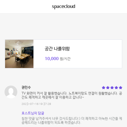
spacecloud
공간 나를위함
10,000
원/시간
권민수
TV 화면이 커서 잘 활용했습니다. 노트북이랑도 연결이 원활했습니다. 공
간도 쾌적하고 깨끗해서 잘 이용하고 갑니다~
2023-07-16 19:37:28
호스트님의 답글
칭찬 댓글 남겨주셔서 너무 감사드립니다:) 더 쾌적하고 아늑한 시간을 제
공해드리는 나를위함이 되도록 하겠습니다.