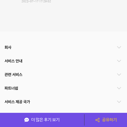
2023-07-17 17:29:02
회사
서비스 안내
관련 서비스
파트너쉽
서비스 제공 국가
더 많은 후기 보기
공유하기
(주)NSPACE 사업자정보