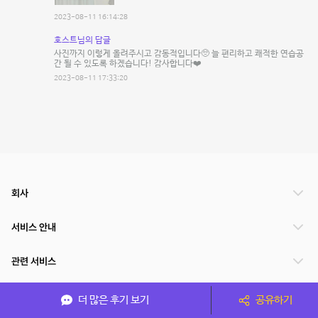
2023-08-11 16:14:28
호스트님의 답글
사진까지 이렇게 올려주시고 감동적입니다🥺 늘 편리하고 쾌적한 연습공
간 될 수 있도록 하겠습니다! 감사합니다❤️
2023-08-11 17:33:20
회사
서비스 안내
관련 서비스
파트너쉽
더 많은 후기 보기
공유하기