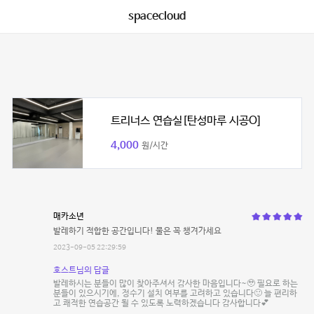
spacecloud
트리너스 연습실[탄성마루 시공O]
4,000
원/시간
매카소년
발레하기 적합한 공간입니다! 물은 꼭 챙겨가세요
2023-09-05 22:29:59
호스트님의 답글
발레하시는 분들이 많이 찾아주셔서 감사한 마음입니다~🥹 필요로 하는
분들이 있으시기에, 정수기 설치 여부를 고려하고 있습니다🙂 늘 편리하
고 쾌적한 연습공간 될 수 있도록 노력하겠습니다 감사합니다💕