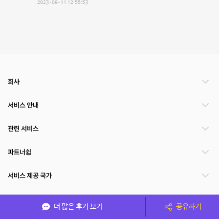
2023-09-11 12:55:53
회사
서비스 안내
관련 서비스
파트너쉽
서비스 제공 국가
더 많은 후기 보기
공유하기
(주)NSPACE 사업자정보