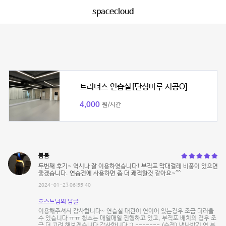
spacecloud
트리너스 연습실[탄성마루 시공O]
4,000
원/시간
봄봄
두번째 후기~ 역시나 잘 이용하였습니다! 부직포 막대걸레 비품이 있으면
좋겠습니다. 연습전에 사용하면 좀 더 쾌적할것 같아요~^^
2024-01-23 06:55:40
호스트님의 답글
이용해주셔서 감사합니다~ 연습실 대관이 연이어 있는경우 조금 더러울
수 있습니다 ㅠㅠ 청소는 매일매일 진행하고 있고, 부직포 배치의 경우 조
금 더 고려 해보겠습니다 감사합니다 :) ------- (수정) 냉난방기 옆 부