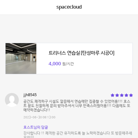
spacecloud
트리너스 연습실[탄성마루 시공O]
4,000
원/시간
jjh8545
공간도 쾌적하구 시설도 깔끔해서 연습에만 집중할 수 있었어용!!! 호스
트 분도 친절하게 문의 받아주셔서 너무 만족스러웠어용!!! 다음에도 또
예약하겠습니다!!
2023-06-30 08:13:00
호스트님의 답글
감사합니다 !! 쾌적한 공간 유지하도록 늘 노력하겠습니다 또 방문해주세
요🫶🏻