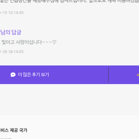
 좋은 연습공간을 제공해주심에 감사드립니다. 앞으로도 계속 이용하겠습
-15 10:14:45
님의 답글
저 빛이고 사랑이십니다~~~♡
-26 18:14:05
더 많은 후기 보기
비스 제공 국가