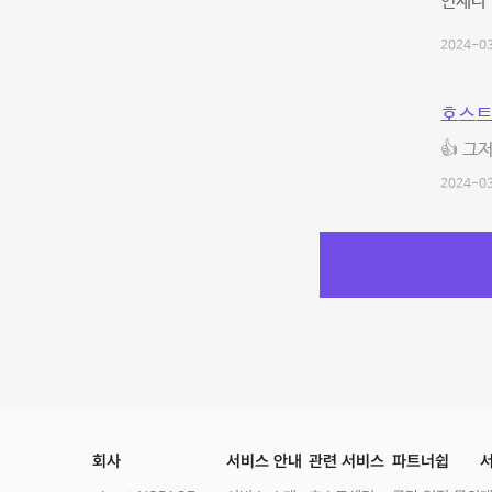
언제나
2024-03
호스트
👍 그
2024-03
회사
서비스 안내
관련 서비스
파트너쉽
서