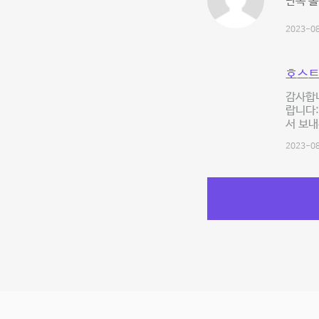
단독 홀
2023-08
호스트
감사합니
랍니다:
서 보내
2023-08