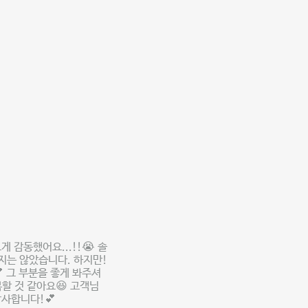
 감동했어요...!!😭 솔
지는 않았습니다. 하지만!
 그 부분을 좋게 봐주셔
복할 것 같아요😆 고객님
감사합니다!💕