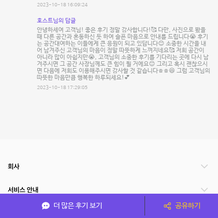
2023-10-18 16:09:24
호스트님의 답글
안녕하세여 고객님! 좋은 후기 정말 감사합니다!🥰 다만, 사진으로 봤을
때 다른 공간과 혼동하신 듯 하여 슬픈 마음으로 안내를 드립니다😭 후기
는 공간대여하는 이들에게 큰 응원이 되고 있답니다😊 소중한 시간을 내
어 남겨주신 고객님의 마음이 정말 따뜻하게 느껴지네요🥰 저희 공간이
아니라 많이 아쉽지만😭, 고객님의 소중한 후기를 기다리는 곳에 다시 남
겨주시면 그 공간 사장님께도 큰 힘이 될 거에요😊 그리고 혹시 괜찮으시
면 다음에 저희도 이용해주시면 감사할 것 같습니다ㅎㅎ😆 그럼 고객님의
따뜻한 마음만큼 행복한 하루되세요!💕
2023-10-18 17:29:05
회사
서비스 안내
더 많은 후기 보기
공유하기
관련 서비스