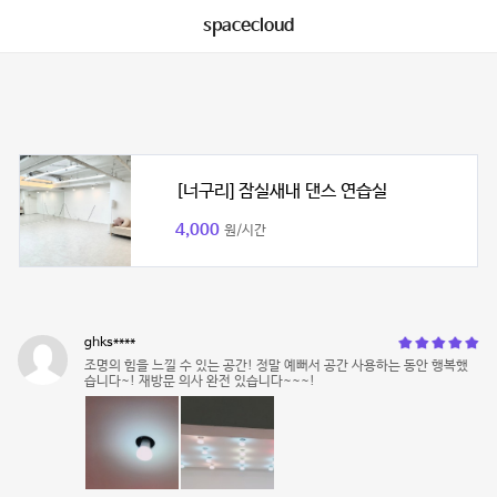
spacecloud
[너구리] 잠실새내 댄스 연습실
4,000
원/시간
ghks****
조명의 힘을 느낄 수 있는 공간! 정말 예뻐서 공간 사용하는 동안 행복했
습니다~! 재방문 의사 완전 있습니다~~~!