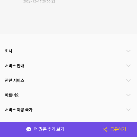
2023-12-17 20:50:33
회사
서비스 안내
관련 서비스
파트너쉽
서비스 제공 국가
더 많은 후기 보기
공유하기
(주)NSPACE 사업자정보