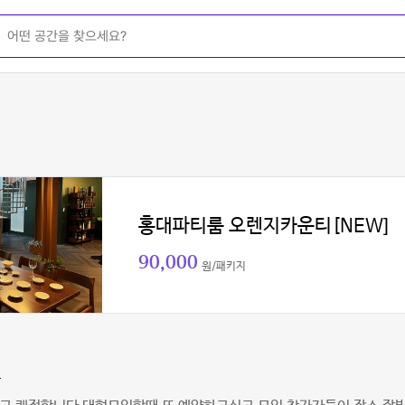
홍대파티룸 오렌지카운티[NEW]
90,000
원/패키지
용