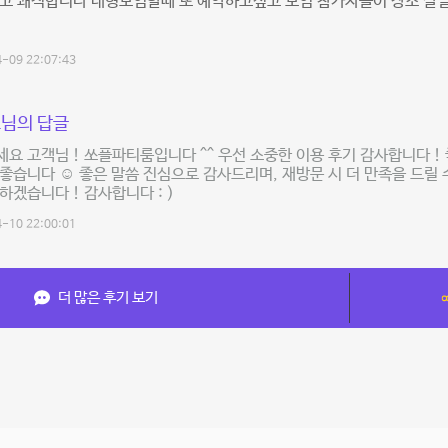
넓고 쾌적합니다 대형모임할때 또 예약하고싶고 모임 참가자들이 장소 
-09 22:07:43
님의 답글
요 고객님 ! 쏘플파티룸입니다 ^^ 우선 소중한 이용 후기 감사합니다 ! 
좋습니다 ☺ 좋은 말씀 진심으로 감사드리며, 재방문 시 더 만족을 드릴 
하겠습니다 ! 감사합니다 : )
-10 22:00:01
더 많은 후기 보기