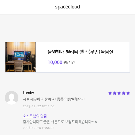
spacecloud
음원발매 퀄리티 셀프(무인)녹음실
10,000
원/시간
Lundw
시설 깨끗하고 좋아요! 종종 이용할게요~!
2023-12-22 18:11:06
호스트님의 답글
감사합니다^^ 좋은 사운드로 보답드리겠습니다~🔥
2023-12-26 12:56:27