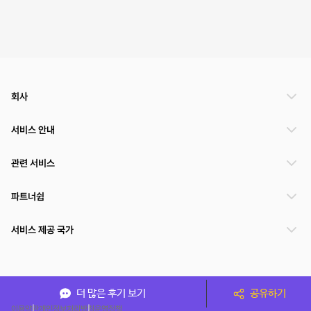
회사
서비스 안내
관련 서비스
파트너쉽
서비스 제공 국가
(주)NSPACE 사업자정보
더 많은 후기 보기
공유하기
이용약관
개인정보처리방침
운영정책