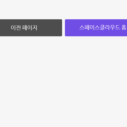
스페이스클라우드 홈
이전 페이지