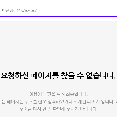
요청하신 페이지를
찾을 수 없습니다.
이용에 불편을 드려 죄송합니다.
는 페이지는 주소를 잘못 입력하였거나 삭제된 페이지 입니다.
주소를 다시 한 번 확인해 주시기 바랍니다.