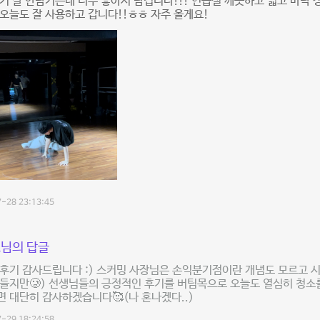
기 잘 안남기는데 너무 좋아서 남깁니다!!! 연습실 깨끗하고 넓고 바닥
! 오늘도 잘 사용하고 갑니다!!ㅎㅎ 자주 올게요!
-28 23:13:45
님의 답글
후기 감사드립니다 :) 스커밍 사장님은 손익분기점이란 개념도 모르고 
들지만🥲) 선생님들의 긍정적인 후기를 버팀목으로 오늘도 열심히 청소를
 대단히 감사하겠습니다🥰(나 혼나겠다..)