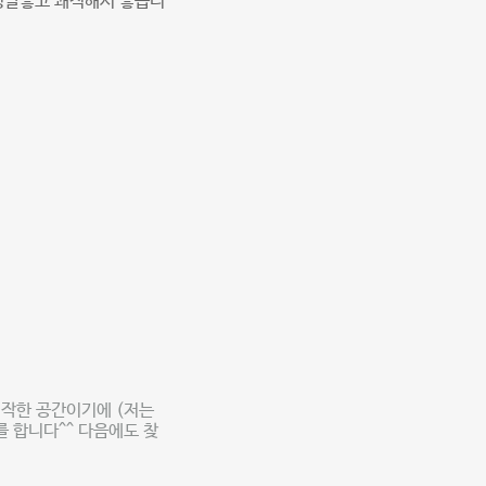
 정말좋고 쾌적해서 좋습니
시작한 공간이기에 (저는
 합니다^^ 다음에도 찾