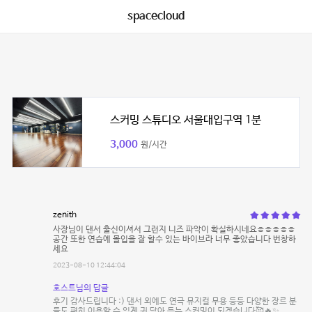
spacecloud
스커밍 스튜디오 서울대입구역 1분
3,000
원/시간
zenith
사장님이 댄서 출신이셔서 그런지 니즈 파악이 확실하시네요ㅎㅎㅎㅎㅎ
공간 또한 연습에 몰입을 잘 할수 있는 바이브라 너무 좋았습니다 번창하
세요
2023-08-10 12:44:04
호스트님의 답글
후기 감사드립니다 :) 댄서 외에도 연극 뮤지컬 무용 등등 다양한 장르 분
들도 편히 이용할 수 있게 귀 담아 듣는 스커밍이 되겠습니다🥰🔥✨