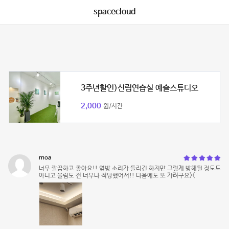
spacecloud
3주년할인)신림연습실 예슬스튜디오
2,000
원/시간
moa
너무 깔끔하고 좋아요!! 옆방 소리가 들리긴 하지만 그렇게 방해될 정도도
아니고 울림도 전 너무나 적당했어서!! 다음에도 또 가려구요><