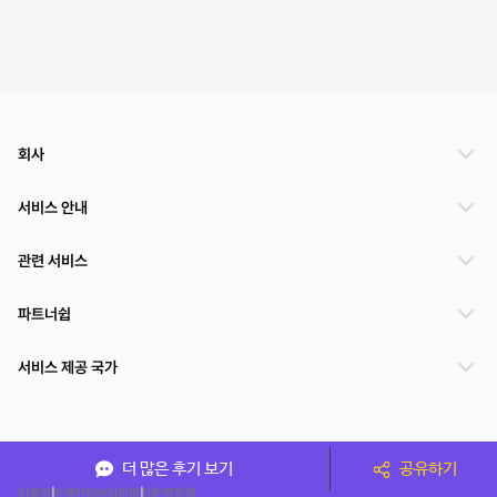
회사
서비스 안내
관련 서비스
파트너쉽
서비스 제공 국가
(주)NSPACE 사업자정보
더 많은 후기 보기
공유하기
이용약관
개인정보처리방침
운영정책