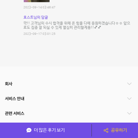
2023-09-14 03:46:47
호스트님의 답글
꺅!! 고객님의 수시 합격을 위해 온 힘을 다해 응원하겠습니다☺️☺️ 앞으
로도 집중 잘 되실 수 있게 열심히 관리할게용!!💕💕
2023-09-17 03:01:25
회사
서비스 안내
관련 서비스
파트너쉽
더 많은 후기 보기
공유하기