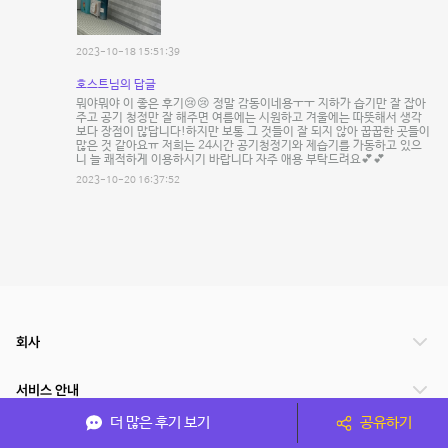
2023-10-18 15:51:39
호스트님의 답글
뭐야뭐야 이 좋은 후기😢😢 정말 감동이네용ㅜㅜ 지하가 습기만 잘 잡아
주고 공기 청정만 잘 해주면 여름에는 시원하고 겨울에는 따뜻해서 생각
보다 장점이 많답니다!하지만 보통 그 것들이 잘 되지 않아 꿉꿉한 곳들이
많은 것 같아요ㅠ 저희는 24시간 공기청정기와 제습기를 가동하고 있으
니 늘 쾌적하게 이용하시기 바랍니다 자주 애용 부탁드려요💕💕
2023-10-20 16:37:52
회사
서비스 안내
더 많은 후기 보기
공유하기
관련 서비스