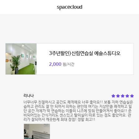
spacecloud
3주년할인)신림연습실 예슬스튜디오
2,000
원/시간
리나나
너무너무 친절하시고 공간도 쾌적해요 너무 좋아요!! 보통 지하 연습실은
습하고 관리도 잘 안 되어서 피하는 편인데 여기는 지상만큼 쾌적하고 일
단 공간 자체가 딱 연습하는 이들의 니즈에 맞춰 만들어져서 좋아요!! 준
비되어있는 간식거리도 센스있고 탈의실이 따로 있는 점도 좋았어요. 관
리가 잘되어서 깨끗한게 최대 장점! 정말 최고!!