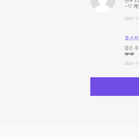
친구 2
~♡ 
2023-11
호스트
좋은 후
❤️❤️
2023-11