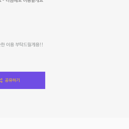
요~ 다음에도 이용할게요
준한 이용 부탁드릴게용!!
공유하기