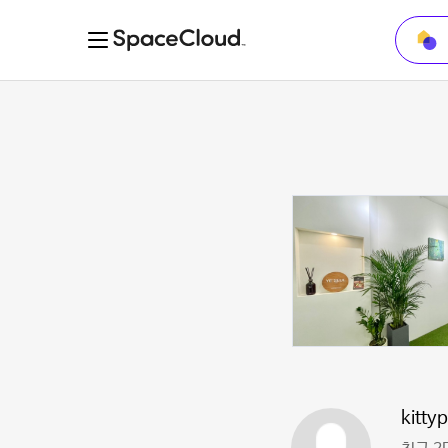
kitty