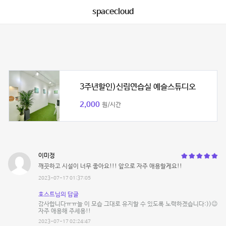
spacecloud
3주년할인)신림연습실 예슬스튜디오
2,000
원/시간
이미정
깨끗하고 시설이 너무 좋아요!!! 앞으로 자주 애용할게요!!
2023-07-17 01:37:05
호스트님의 답글
감사합니다ㅠㅠ늘 이 모습 그대로 유지할 수 있도록 노력하겠습니다:))😉
자주 애용해 주세용!!
2023-07-17 02:24:47