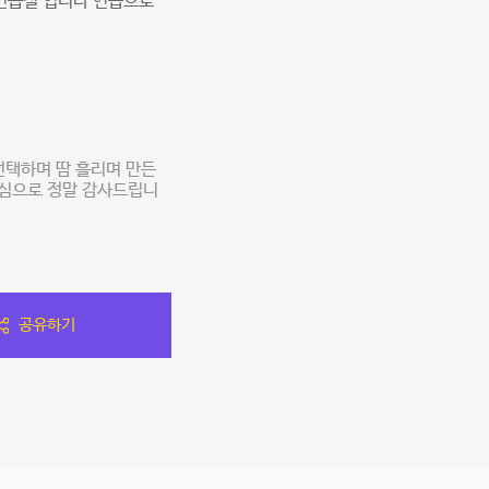
연습실 입니다 연습으로
 선택하며 땀 흘리며 만든
진심으로 정말 감사드립니
공유하기