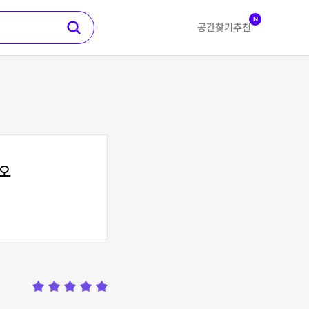
N
공간찾기
추천
오