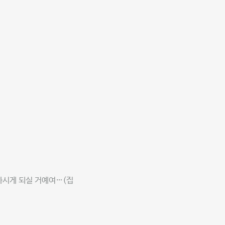
하시게 되실 거예여…(집