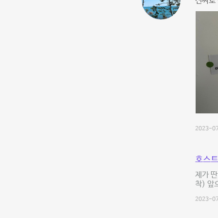
진짜로 
2023-07
호스트
제가 딴
착) 앞
2023-07