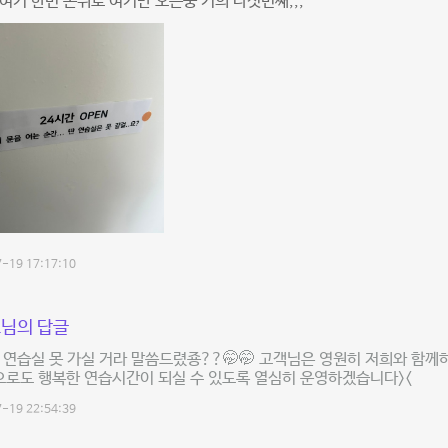
여기 한번 온뒤로 여기만 오는중 거의 다섯번째,,,
-19 17:17:10
님의 답글
 연습실 못 가실 거라 말씀드렸죵??🤭🤭 고객님은 영원히 저희와 함께
으로도 행복한 연습시간이 되실 수 있도록 열심히 운영하겠습니다><
-19 22:54:39