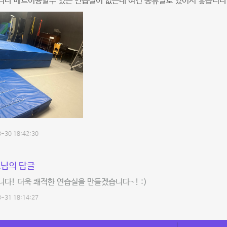
니다 매트이용할수 있는 연습실이 없는데 여긴 종류별로 있어서 좋습니다
-30 18:42:30
님의 답글
다! 더욱 쾌적한 연습실을 만들겠습니다~! :)
-31 18:14:27