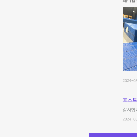
쾌적합
2024-03
호스트
감사합니
2024-03