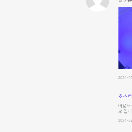
잘 이용
2024-02
호스트
이용해주
오 입니
2024-03