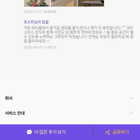
2023-12-17 18:08:56
호스트님의 답글
저희 파티룸에서 즐거운 생파를 즐기셨다니 제가 더 뿌듯합니다~^^ 크리
스마스 장식과 함께 사진도 넘 예쁘게 찍어주셨네요~! 늘 좋은 공간이 될
수 있도록 노력하는 그로밋이 되겠습니다! 언제든 모임이 필요하실 때 종
종 들러주세요~~
2025-05-07 11:39:37
회사
서비스 안내
관련 서비스
더 많은 후기 보기
공유하기