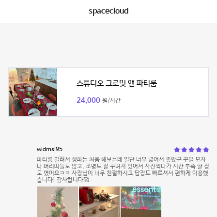
spacecloud
스튜디오 그로밋 앤 파티룸
24,000
원/시간
wldmsl95
파티룸 빌려서 생파는 처음 해보는데 일단 너무 넓어서 좋았구 꾸밀 모자
나 머리띠들도 많고, 조명도 잘 꾸며져 있어서 사진찍다가 시간 부족 할 정
도 였어요ㅋㅋ 사장님이 너무 친절하시고 답장도 빠르셔서 편하게 이용했
습니다! 감사합니다🥰