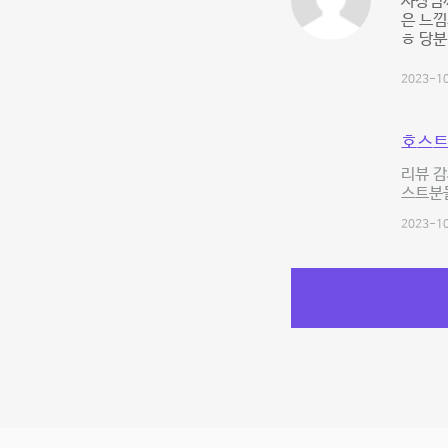
사장님께
은 느낌
ㅎ 당분
2023-10
호스트
리뷰 감
스트분들
2023-10