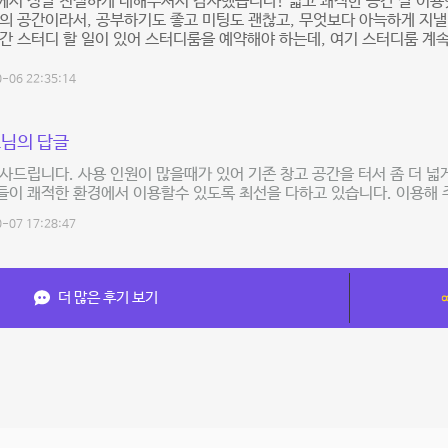
서 정말 친절하게 대해주셔서 감사했습니다! 넓고 쾌적한 공간 잘 이용
의 공간이라서, 공부하기도 좋고 미팅도 괜찮고, 무엇보다 아늑하게 지낼
간 스터디 할 일이 있어 스터디룸을 예약해야 하는데, 여기 스터디룸 계속
-06 22:35:14
님의 답글
사드립니다. 사용 인원이 많을때가 있어 기존 창고 공간을 터서 좀 더 넓
이 쾌적한 환경에서 이용할수 있도록 최선을 다하고 있습니다. 이용해 
-07 17:28:47
더 많은 후기 보기