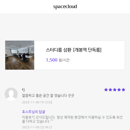
spacecloud
스터디룸 삼환 [개봉역 단독룸]
1,500
원/시간
rj
깔끔하고 좋은 공간 잘 썼습니다 굿굿
2023-11-05 15:12:03
호스트님의 답글
이용후기 감사드립니다. 항상 쾌적한 환경에서 이용하실 수 있도록 최선
을 다하고 있습니다.^^
2023-11-05 23:18:22