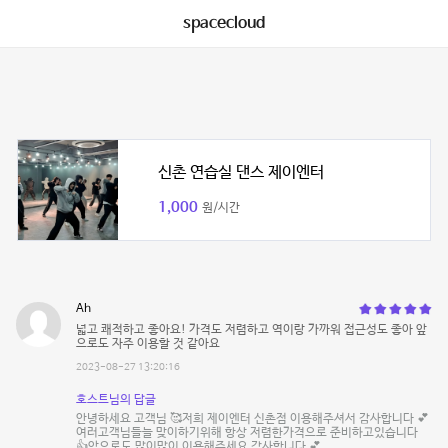
spacecloud
신촌 연습실 댄스 제이엔터
1,000
원/시간
Ah
넓고 쾌적하고 좋아요! 가격도 저렴하고 역이랑 가까워 접근성도 좋아 앞
으로도 자주 이용할 것 같아요
2023-08-27 13:20:16
호스트님의 답글
안녕하세요 고객님 🥰저희 제이엔터 신촌점 이용해주셔서 감사합니다 💕
여러고객님들늘 맞이하기위해 항상 저렴한가격으로 준비하고있습니다
👍앞으로도 많이많이 이용해주세요 감사합니다 💕