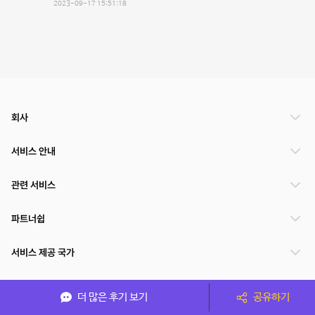
2023-09-17 15:51:18
회사
서비스 안내
관련 서비스
파트너쉽
서비스 제공 국가
더 많은 후기 보기
공유하기
(주)NSPACE 사업자정보