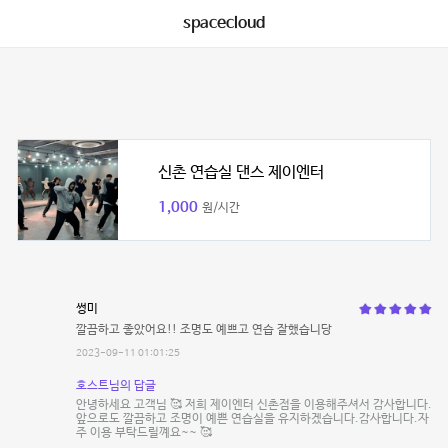
spacecloud
신촌 연습실 댄스 제이엔터
1,000
원/시간
썽미
깔끔하고 좋았어요!! 조명도 예쁘고 연습 잘했습니당
2023-09-11 01:01:25
호스트님의 답글
안녕하세요 고객님 🥰 저희 제이엔터 신촌점을 이용해주셔서 감사합니다.
앞으로도 깔끔하고 조명이 예쁜 연습실을 유지하겠습니다.감사합니다.자
주 이용 부탁드릴꼐요~~ 🥰