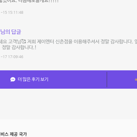
았어요. 다음에또할게요!!!!!
-15 15:11:48
님의 답글
세요 고객님🥰 저희 제이엔터 신촌점을 이용해주셔서 정말 감사합니다.
 정말 감사합니다.!
-17 17:09:46
더 많은 후기 보기
비스 제공 국가