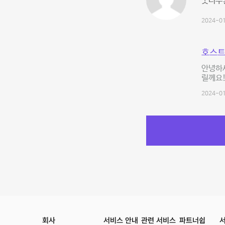
굿너무좋
2024-01
호스트
안녕하
릴께요!
2024-01
회사
서비스 안내
관련 서비스
파트너쉽
서