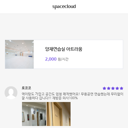
spacecloud
양재연습실 아트라움
2,000
원/시간
로코코
역이랑도 가깝고 공간도 엄청 쾌적했어요! 무용공연 연습했는데 무리없이
잘 사용하다 갑니다!! 재방문 의사100%