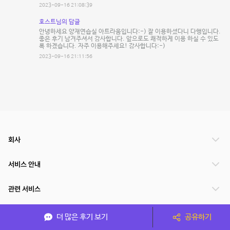
2023-09-16 21:08:39
호스트님의 답글
안녕하세요 양재연습실 아트라움입니다:-) 잘 이용하셨다니 다행입니다.
좋은 후기 남겨주셔서 감사합니다. 앞으로도 쾌적하게 이용 하실 수 있도
록 하겠습니다. 자주 이용해주세요! 감사합니다:-)
2023-09-16 21:11:56
회사
서비스 안내
관련 서비스
파트너쉽
더 많은 후기 보기
공유하기