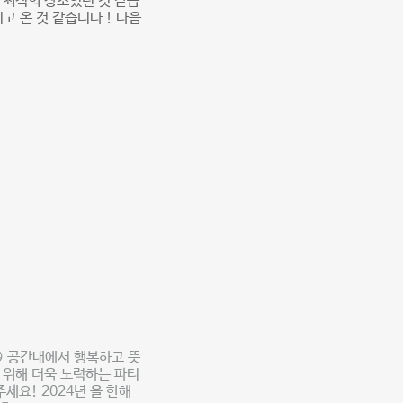
 최적의 장소였던 것 같습
고 온 것 같습니다 ! 다음
 공간내에서 행복하고 뜻
를 위해 더욱 노력하는 파티
세요! 2024년 올 한해