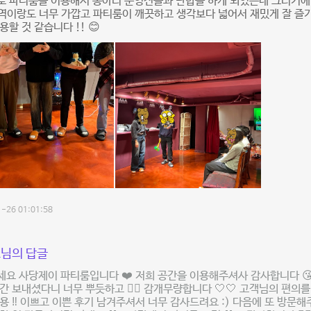
로 파티룸을 이용해서 동아리 운영진들과 단합을 하게 되었는데 그러기에
 역이랑도 너무 가깝고 파티룸이 깨끗하고 생각보다 넓어서 재밌게 잘 즐기
용할 것 같습니다 !! 😊
-26 01:01:58
님의 답글
요 사당제이 파티룸입니다 ❤️ 저희 공간을 이용해주셔사 감사합니다 
간 보내셨다니 너무 뿌듯하고 ✌🏼 감개무량합니다 🤍🤍 고객님의 편의
용 ‼️ 이쁘고 이쁜 후기 남겨주셔서 너무 감사드려요 :) 다음에 또 방문해주