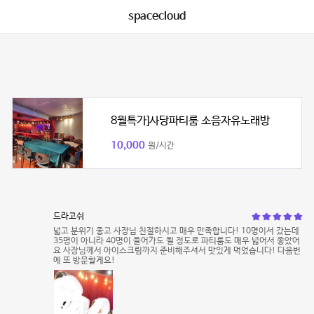
spacecloud
8월특가]사당파티룸 소음자유노래방
10,000
원/시간
드라고쉬
넓고 분위기 좋고 사장님 친절하시고 매우 만족합니다! 10명이서 갔는데
35명이 아니라 40명이 들어가도 될 정도로 파티룸도 매우 넓어서 좋았어
요 사장님께서 아이스크림까지 준비해주셔서 맛있게 먹었습니다! 다음번
에 또 방문할게요!