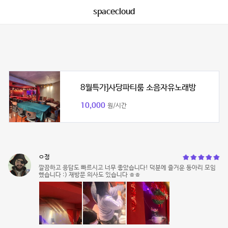
spacecloud
8월특가]사당파티룸 소음자유노래방
10,000
원/시간
ㅇ정
깔끔하고 응답도 빠르시고 너무 좋았습니다! 덕분에 즐거운 동아리 모임
했습니다 :) 재방문 의사도 있습니다 ㅎㅎ