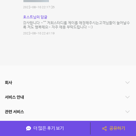
2023-08-10 22:17:35
호스트님의 답글
감사합니다 ~^^ 저희스터디룸 제이를 애정해주시는고객님들이 늘어날수
록 저도 행복해요~ 자주 애용 부탁드립니다 ~:)
2023-08-10 22:41:19
회사
서비스 안내
관련 서비스
파트너쉽
더 많은 후기 보기
공유하기