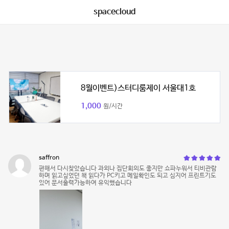
spacecloud
8월이벤트)스터디룸제이 서울대1호
1,000
원/시간
saffron
편해서 다시찾았습니다 과외나 집단회의도 좋지만 쇼파누워서 티비관람
하며 읽고싶었던 책 읽다가 PC키고 메일확인도 되고 심지어 프린트기도
있어 문서출력가능하여 유익했습니다