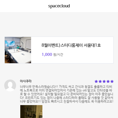
spacecloud
8월이벤트)스터디룸제이 서울대1호
1,000
원/시간
아사쿠라
너무너무 만족스러웠습니다!! 가격도 싸고 간식과 청결도 훌륭하고 티비
에 노트북으로 이미 연결되어있어서 기존에 있는 ott 말고도 인터넷을 바
로 할 수 있었어요! 설치할 필요없고 다 준비되어있는 점이 아주 좋았습니
다! 프린트기도 있는 점이 나중에 스터디하러 올때도 잘 사용할 것 같아서
너무 좋았어요!! 답장도 빠르시고 친절하셔서 다음에도 꼭 이용하려고요!