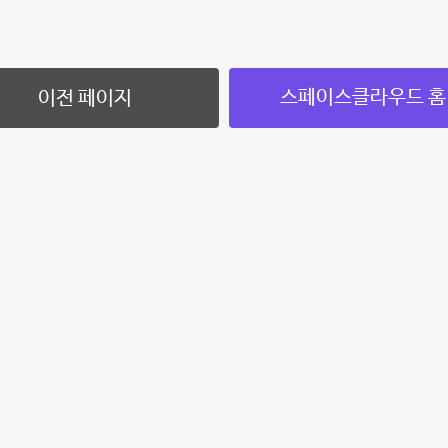
스페이스클라우드 홈
이전 페이지