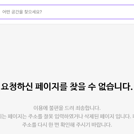
요청하신 페이지를
찾을 수 없습니다.
이용에 불편을 드려 죄송합니다.
는 페이지는 주소를 잘못 입력하였거나 삭제된 페이지 입니다.
주소를 다시 한 번 확인해 주시기 바랍니다.