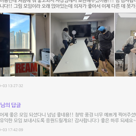
이용인데 처음에 뭐 놓고와서 사장님께서 보관해주셨어용!!! 넘 감사합
니다!! 그림 모임이라 오래 앉아있는데 의자가 좋아서 이제 다른 데 못가겠
-03 13:27:32
님의 답글
어제 좋은 모임 되셨다니 넘넘 좋네용!! 창밖 풍경 너무 예쁘게 찍어주셨
유익한 모임 보내시도록 응원드릴게요! 감사합니다:) 좋은 하루 되세요
-03 17:42:09