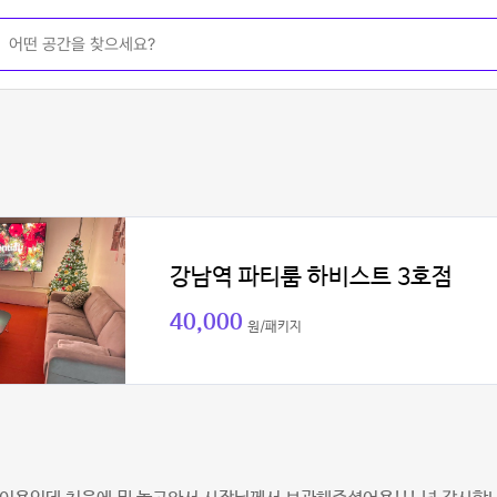
강남역 파티룸 하비스트 3호점
40,000
원/패키지