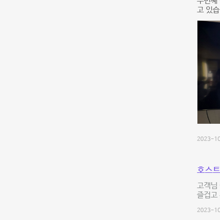
두번째 
고 있습
2023-10
호스트
고객님 
즐겁고 
2023-10