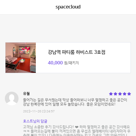
spacecloud
강남역 파티룸 하비스트 3호점
40,000
원/패키지
유월
들어가는 길은 무서웠는데 막상 들어와보니 너무 멀쩡하고 좋은 공간이
강남 한복판에 있어 일행 모두 놀랐습니다. 좋은 모임이었네요!
2023-11-20 23:24:57
호스트님의 답글
고객님 소중한 후기 감사드립니다! ❤️ 하하 멀쩡하고 좋은 공간 감사해요
ㅋㅋ 들어오는길에 불이 꺼져있으면 좀 무섭죠 엘레베이터 내리자마자 우
측에 불이 있으니 다음에는 이용하실때는 키고 가세요 그럼 안무섭답니