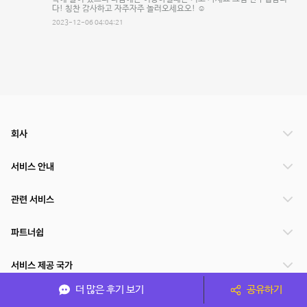
다! 칭찬 감사하고 자주자주 놀러오세요오! ☺️
2023-12-06 04:04:21
회사
서비스 안내
관련 서비스
파트너쉽
서비스 제공 국가
더 많은 후기 보기
공유하기