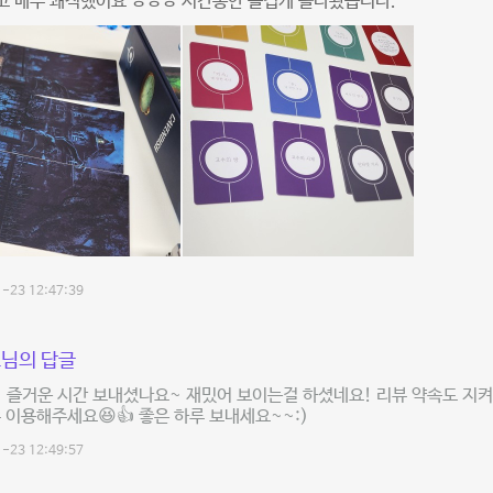
고 매우 쾌적했어요 ㅎㅎㅎ 시간동안 즐겁게 놀다왔습니다.
-23 12:47:39
님의 답글
 즐거운 시간 보내셨나요~ 재밌어 보이는걸 하셨네요! 리뷰 약속도 지
주 이용해주세요😆👍 좋은 하루 보내세요~~:)
-23 12:49:57