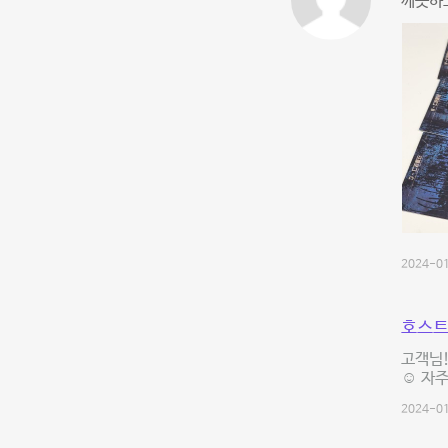
깨끗하
2024-01
호스트
고객님!
☺️ 자
2024-01