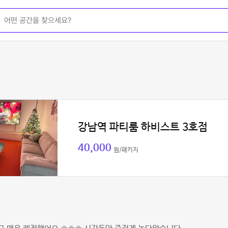
강남역 파티룸 하비스트 3호점
40,000
원/패키지