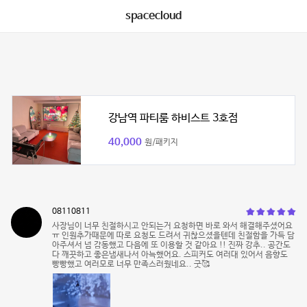
spacecloud
강남역 파티룸 하비스트 3호점
40,000
원/패키지
08110811
사장님이 너무 친절하시고 안되는거 요청하면 바로 와서 해결해주셨어요
ㅠ 인원추가때문에 따로 요청도 드려서 귀찮으셨을텐데 친절함을 가득 담
아주셔서 넘 감동했고 다음에 또 이용할 것 같아요 !! 진짜 강추.. 공간도
다 깨끗하고 좋은냄새나서 아늑했어요. 스피커도 여러대 있어서 음향도
빵빵했고 여러모로 너무 만족스러웠네요.. 굿🥰