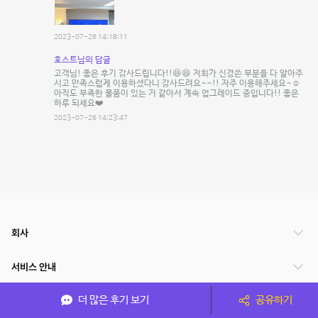
2023-07-26 14:18:11
호스트님의 답글
고객님! 좋은 후기 감사드립니다!!😆😆 저희가 신경쓴 부분을 다 알아주
시고 만족스럽게 이용하셨다니 감사드려요~~!! 자주 이용해주세요~☺️
아직도 부족한 물품이 있는 거 같아서 계속 업그레이드 중입니다!! 좋은
하루 되세요❤️
2023-07-26 14:23:47
회사
서비스 안내
더 많은 후기 보기
공유하기
관련 서비스