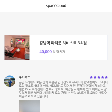
spacecloud
강남역 파티룸 하비스트 3호점
40,000
원/패키지
쿠키러브
공간소개에서 보는 것과 똑같은 컨디션으로 유지되어 만족했어요. 스터디
모임 장소로 활용했는데, HDMI선도 길어서 먼 곳까지 연결이 가능하고
대형TV도 프레젠테이션 하기 좋아요. 화장실도 내부에 있고 에어컨도 잘
갖춰져 더운 날씨에 시원하게 모임 가질 수 있었습니다! 또 모임이 있다면
이곳으로 오고 싶습니다.