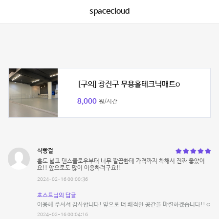
spacecloud
[구의] 광진구 무용홀테크닉매트o
8,000
원/시간
식빵걸
홀도 넓고 댄스플로우부터 너무 깔끔한테 가격까지 착해서 진짜 좋았어
요!! 앞으로도 많이 이용하려구요!!
2024-02-16 00:00:36
호스트님의 답글
이용해 주셔서 감사합니다! 앞으로 더 쾌적한 공간을 마련하겠습니다!!☺️
2024-02-16 00:04:16